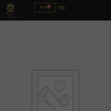
0
$
0.00